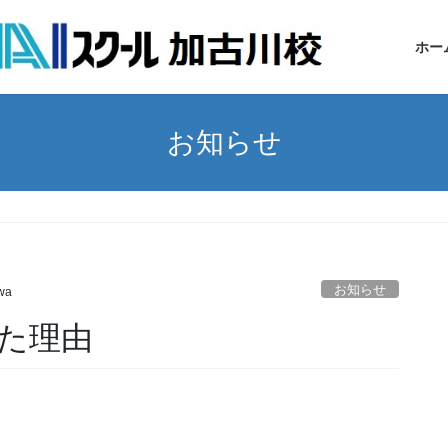
ホー
お知らせ
お知らせ
wa
た理由
。