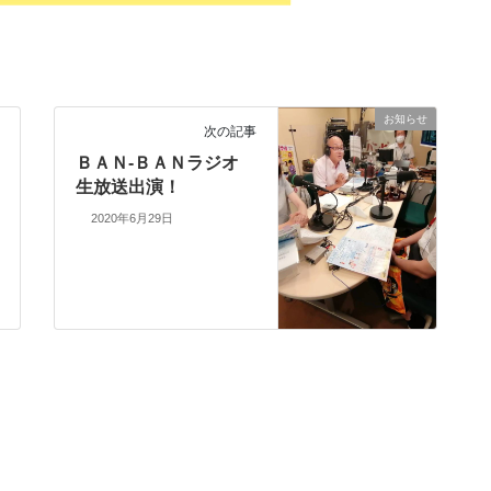
お知らせ
次の記事
ＢＡＮ-ＢＡＮラジオ
生放送出演！
2020年6月29日