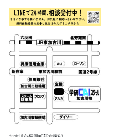
加古川市平岡町新在家92