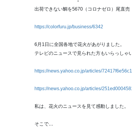
↓
出荷できない鯛を5670（コロナゼロ）尾直売
https://colorfuru.jp/business/6342
6月1日に全国各地で花火があがりました。
テレビのニュースで見られた方もいらっしゃ
https://news.yahoo.co.jp/articles/72417f6e
https://news.yahoo.co.jp/articles/251ed000
私は、花火のニュースを見て感動しました。
そこで…