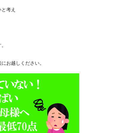
いと考え
す。
談にお越しください。