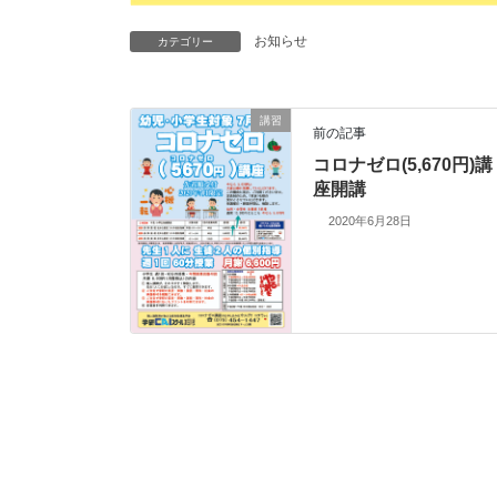
お知らせ
カテゴリー
講習
前の記事
コロナゼロ(5,670円)講
座開講
2020年6月28日