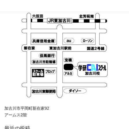
加古川市平岡町新在家92
アームス2階
最近の投稿