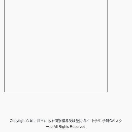
Copyright © 加古川市にある個別指導受験塾|小学生中学生|学研CAIスク
ール All Rights Reserved.