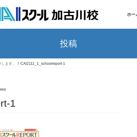
ホー
投稿
けします。
CAI2111_1_schoolreport-1
awa
rt-1