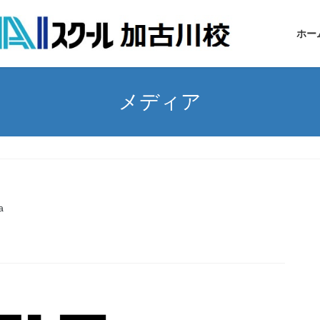
ホー
メディア
a