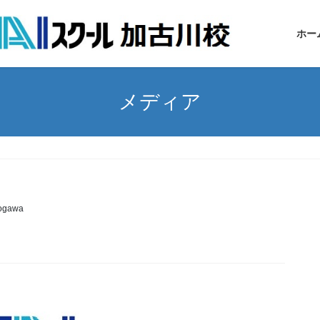
ホー
メディア
ogawa