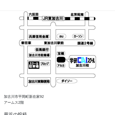
加古川市平岡町新在家92
アームス2階
最近の投稿