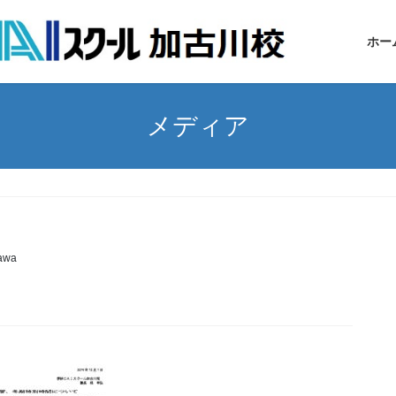
ホー
メディア
awa